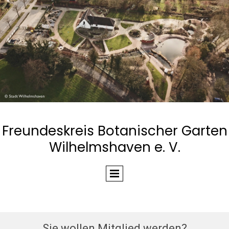
Freundeskreis Botanischer Garten
Wilhelmshaven e. V.
Sie wollen Mitglied werden?