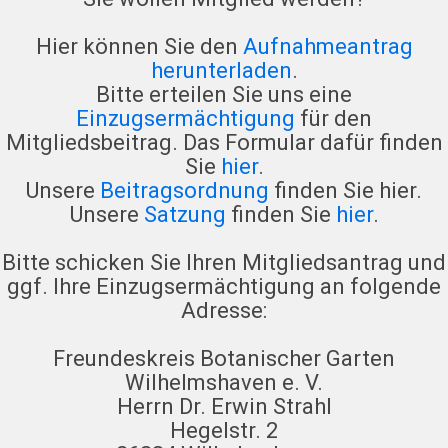
Hier können Sie den
Aufnahmeantrag
herunterladen
.
Bitte erteilen Sie uns eine
Einzugsermächtigung
für den
Mitgliedsbeitrag. Das Formular dafür finden
Sie
hier
.
Unsere
Beitragsordnung
finden Sie hier.
Unsere
Satzung
finden Sie
hier
.
Bitte schicken Sie Ihren Mitgliedsantrag und
ggf. Ihre Einzugsermächtigung an folgende
Adresse:
Freundeskreis Botanischer Garten
Wilhelmshaven e. V.
Herrn Dr. Erwin Strahl
Hegelstr. 2